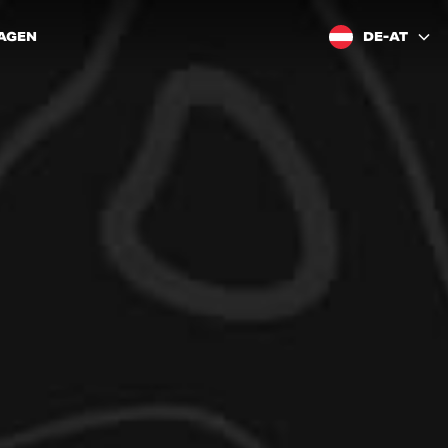
AGEN
DE-AT