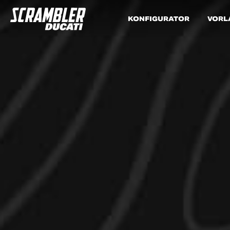
KONFIGURATOR
VORL