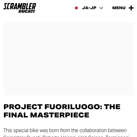
JA-JP
MENU
PROJECT FUORILUOGO: THE
FINAL MASTERPIECE
This special bike was born from the collaboration between