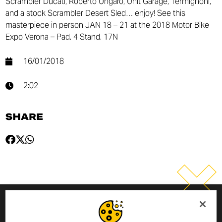
Scrambler Ducati, Roberto Ungaro, Unit Garage, Termignoni,
and a stock Scrambler Desert Sled… enjoy! See this
masterpiece in person JAN 18 – 21 at the 2018 Motor Bike
Expo Verona – Pad. 4 Stand. 17N
16/01/2018
2:02
SHARE
ニュースレターのお申し込み