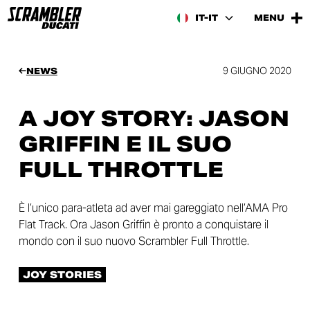
IT-IT
MENU
9 GIUGNO 2020
NEWS
A JOY STORY: JASON
GRIFFIN E IL SUO
FULL THROTTLE
È l’unico para-atleta ad aver mai gareggiato nell’AMA Pro
Flat Track. Ora Jason Griffin è pronto a conquistare il
mondo con il suo nuovo Scrambler Full Throttle.
JOY STORIES