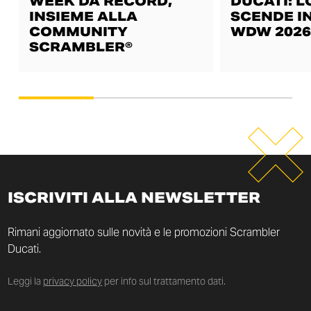
WEEK DA RECORD,
DUCATI: L
INSIEME ALLA
SCENDE IN
COMMUNITY
WDW 2026
SCRAMBLER®
ISCRIVITI ALLA NEWSLETTER
Rimani aggiornato sulle novità e le promozioni Scrambler
Ducati.
Leggi la
privacy policy
per info sul trattamento dati.