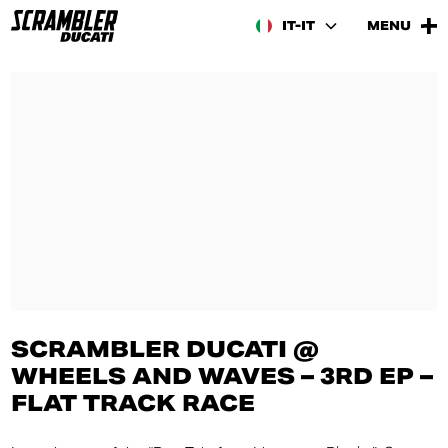
IT-IT
MENU
SCRAMBLER DUCATI @
WHEELS AND WAVES – 3RD EP –
FLAT TRACK RACE