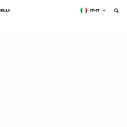
ELLI
IT-IT