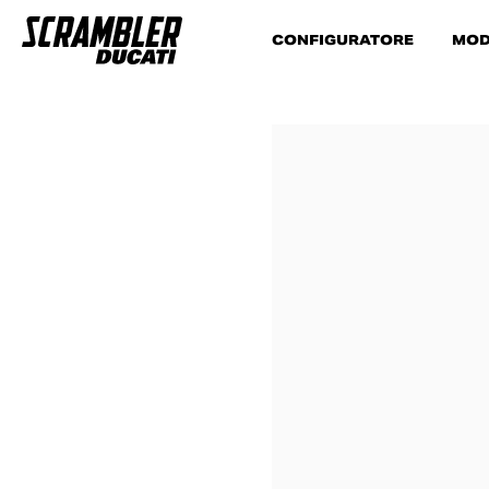
CONFIGURATORE
MOD