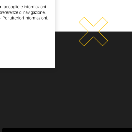
r raccogliere informazioni
e preferenze di navigazione.
 Per ulteriori informazioni,