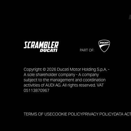
PART OF:
Copyright © 2026 Ducati Motor Holding S.p.A. -
A sole shareholder company - A company
subject to the management and coordination
activities of AUDI AG. All rights reserved. VAT
05113870967
TERMS OF USE
COOKIE POLICY
PRIVACY POLICY
DATA AC