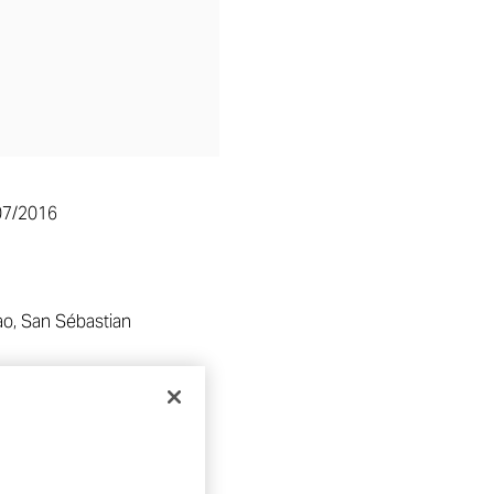
07/2016
ao, San Sébastian
IVIDI