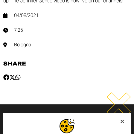
up! The Jennifer Gentle video is now live on our channels!
04/08/2021
7:25
Bologna
SHARE
INSCRIVEZ-VOUS À LA
NEWSLETTER