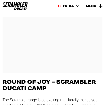
FR-CA
MENU
ROUND OF JOY – SCRAMBLER
DUCATI CAMP
The Scrambler range is so exciting that literally makes your