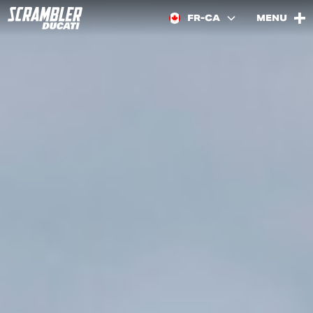
FR-CA
MENU