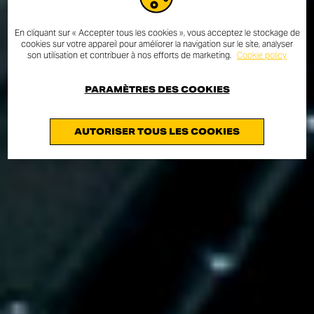
En cliquant sur « Accepter tous les cookies », vous acceptez le stockage de
cookies sur votre appareil pour améliorer la navigation sur le site, analyser
son utilisation et contribuer à nos efforts de marketing.
Cookie policy
PARAMÈTRES DES COOKIES
AUTORISER TOUS LES COOKIES