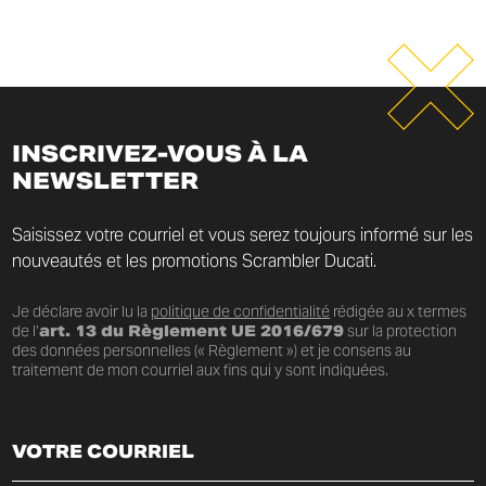
INSCRIVEZ-VOUS À LA
NEWSLETTER
Saisissez votre courriel et vous serez toujours informé sur les
nouveautés et les promotions Scrambler Ducati.
Je déclare avoir lu la
politique de confidentialité
rédigée au x termes
de l’
art. 13 du Règlement UE 2016/679
sur la protection
des données personnelles (« Règlement ») et je consens au
traitement de mon courriel aux fins qui y sont indiquées.