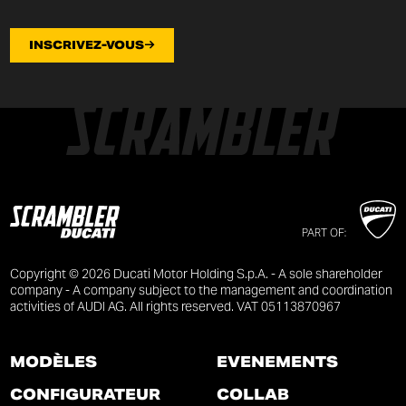
INSCRIVEZ-VOUS
PART OF:
Copyright © 2026 Ducati Motor Holding S.p.A. - A sole shareholder
company - A company subject to the management and coordination
activities of AUDI AG. All rights reserved. VAT 05113870967
MODÈLES
ÉVÉNEMENTS
CONFIGURATEUR
COLLAB