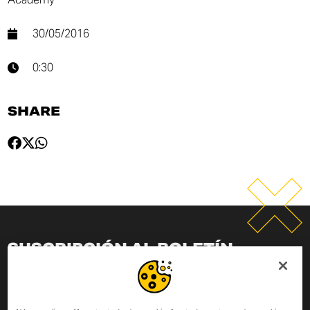
30/05/2016
0:30
SHARE
SUSCRIPCIÓN AL BOLETÍN
INFORMATIVO
Introducir tu dirección de correo electrónico para estar