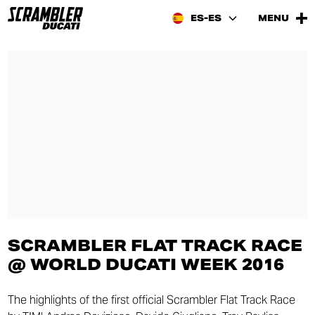
ES-ES
MENU
SCRAMBLER FLAT TRACK RACE
@ WORLD DUCATI WEEK 2016
The highlights of the first official Scrambler Flat Track Race