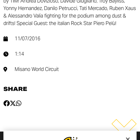
by TIM! Andrea Dovizioso, Davide Giugliano, Troy Bayliss,
Yonny Hernandez, Danilo Petrucci, Tati Mercado, Ruben Xaus
& Alessandro Valia fighting for the podium among dust &
drifts! Special Guest: the italian Rock Star Piero Pelù!
11/07/2016
1:14
Misano World Circuit
SHARE