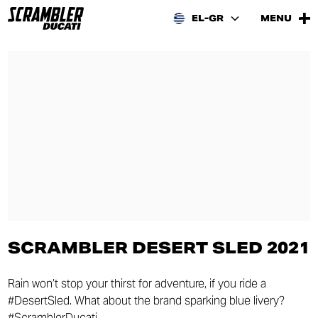
EL-GR
MENU
SCRAMBLER DESERT SLED 2021
Rain won’t stop your thirst for adventure, if you ride a
#DesertSled. What about the brand sparking blue livery?
#ScramblerDucati