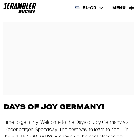
EL-GR
MENU
DAYS OF JOY GERMANY!
Time to get dirty! Welcome to the Days of Joy Germany via
Diedenbergen Speedway. The best way to learn to ride… in
the dirt! MOTOR RAUSCH shows us the best classes are