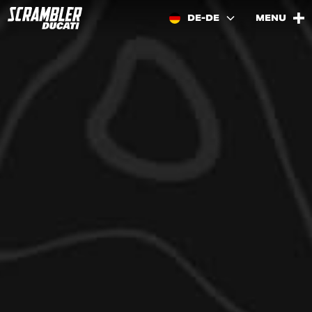
DE-DE
MENU