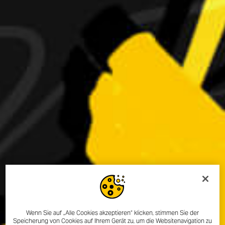
Wenn Sie auf „Alle Cookies akzeptieren“ klicken, stimmen Sie der
Speicherung von Cookies auf Ihrem Gerät zu, um die Websitenavigation zu