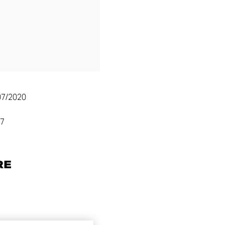
07/2020
07
RE