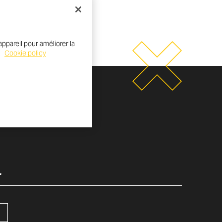
ppareil pour améliorer la
.
Cookie policy