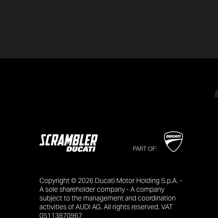
PART OF:
Copyright © 2026 Ducati Motor Holding S.p.A. -
A sole shareholder company - A company
subject to the management and coordination
activities of AUDI AG. All rights reserved. VAT
05113870967