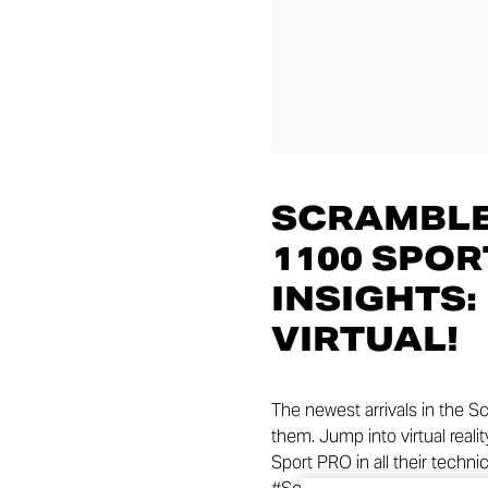
SCRAMBLE
1100 SPOR
INSIGHTS:
VIRTUAL!
The newest arrivals in the S
them. Jump into virtual rea
Sport PRO in all their techni