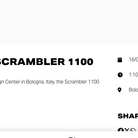
SCRAMBLER 1100
16/
1:10
n Center in Bologna, Italy, the Scrambler 1100
Bol
SHA