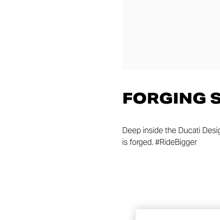
FORGING 
Deep inside the Ducati Desig
is forged. #RideBigger