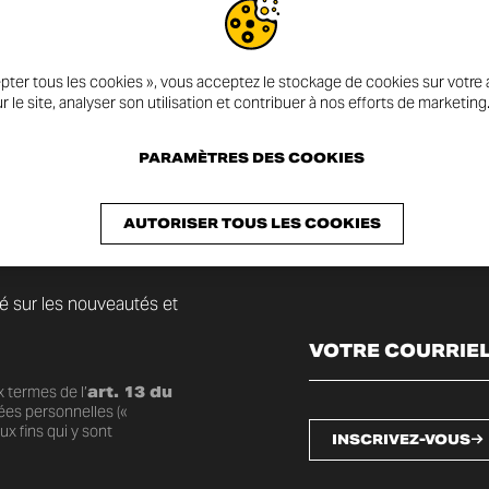
pter tous les cookies », vous acceptez le stockage de cookies sur votre a
r le site, analyser son utilisation et contribuer à nos efforts de marketing
PARAMÈTRES DES COOKIES
AUTORISER TOUS LES COOKIES
mé sur les nouveautés et
 termes de l’
art. 13 du
ées personnelles («
x fins qui y sont
INSCRIVEZ-VOUS