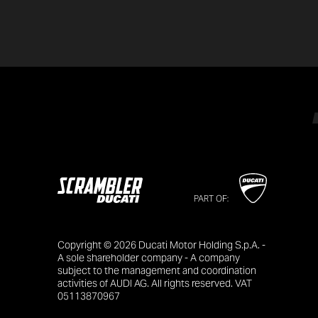
PART OF:
Copyright © 2026 Ducati Motor Holding S.p.A. -
A sole shareholder company - A company
subject to the management and coordination
activities of AUDI AG. All rights reserved. VAT
05113870967