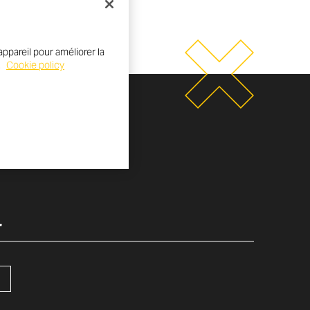
ppareil pour améliorer la
.
Cookie policy