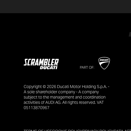
PART OF:
Copyright © 2026 Ducati Motor Holding S.p.A. -
A sole shareholder company - A company
subject to the management and coordination
activities of AUDI AG. All rights reserved. VAT
05113870967