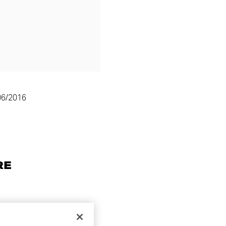
06/2016
RE