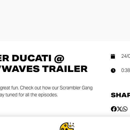
R DUCATI @
24/
’WAVES TRAILER
0:38
great fun. Check out how our Scrambler Gang
SHA
ay tuned for all the episodes.