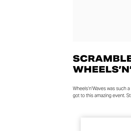
SCRAMBLE
WHEELS’N
Wheels’n’Waves was such a 
got to this amazing event. St