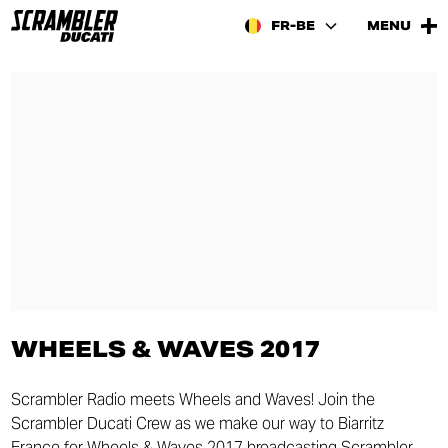
FR-BE
MENU
WHEELS & WAVES 2017
Scrambler Radio meets Wheels and Waves! Join the
Scrambler Ducati Crew as we make our way to Biarritz
France for Wheels & Waves 2017 broadcasting Scrambler