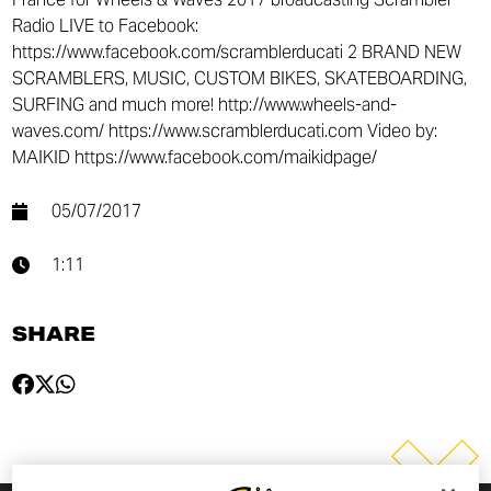
Radio LIVE to Facebook:
https://www.facebook.com/scramblerducati 2 BRAND NEW
SCRAMBLERS, MUSIC, CUSTOM BIKES, SKATEBOARDING,
SURFING and much more! http://www.wheels-and-
waves.com/ https://www.scramblerducati.com Video by:
MAIKID https://www.facebook.com/maikidpage/
05/07/2017
1:11
SHARE