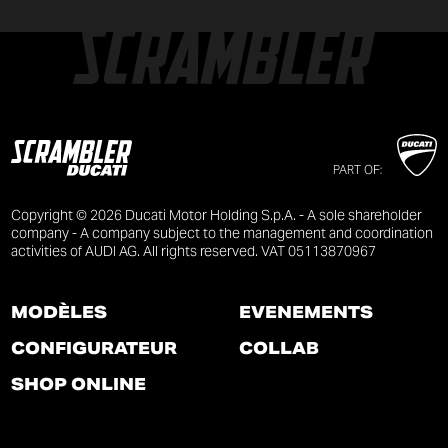
PART OF:
Copyright © 2026 Ducati Motor Holding S.p.A. - A sole shareholder
company - A company subject to the management and coordination
activities of AUDI AG. All rights reserved. VAT 05113870967
MODÈLES
ÉVÉNEMENTS
CONFIGURATEUR
COLLAB
SHOP ONLINE