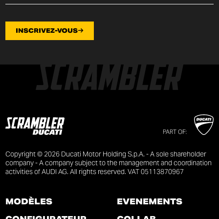
INSCRIVEZ-VOUS
PART OF:
Copyright © 2026 Ducati Motor Holding S.p.A. - A sole shareholder
company - A company subject to the management and coordination
activities of AUDI AG. All rights reserved. VAT 05113870967
MODÈLES
ÉVÉNEMENTS