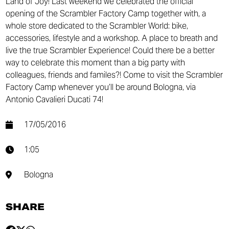
Land of Joy! Last weekend we celebrated the official
opening of the Scrambler Factory Camp together with, a
whole store dedicated to the Scrambler World: bike,
accessories, lifestyle and a workshop. A place to breath and
live the true Scrambler Experience! Could there be a better
way to celebrate this moment than a big party with
colleagues, friends and familes?! Come to visit the Scrambler
Factory Camp whenever you’ll be around Bologna, via
Antonio Cavalieri Ducati 74!
17/05/2016
1:05
Bologna
SHARE