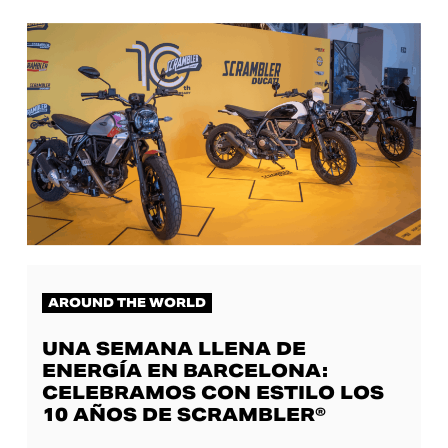
AROUND THE WORLD
UNA SEMANA LLENA DE
ENERGÍA EN BARCELONA:
CELEBRAMOS CON ESTILO LOS
10 AÑOS DE SCRAMBLER®