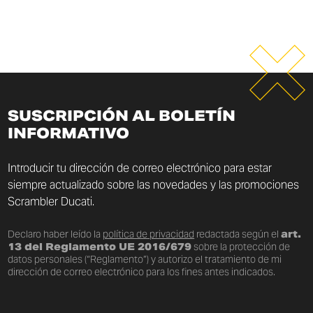
SUSCRIPCIÓN AL BOLETÍN
INFORMATIVO
Introducir tu dirección de correo electrónico para estar
siempre actualizado sobre las novedades y las promociones
Scrambler Ducati.
Declaro haber leído la
política de privacidad
redactada según el
art.
13 del Reglamento UE 2016/679
sobre la protección de
datos personales (“Reglamento”) y autorizo el tratamiento de mi
dirección de correo electrónico para los fines antes indicados.