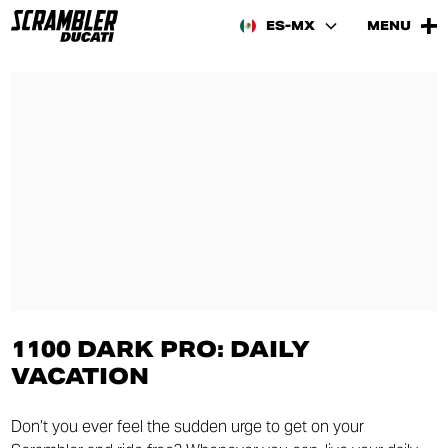
ES-MX
MENU
1100 DARK PRO: DAILY
VACATION
Don’t you ever feel the sudden urge to get on your